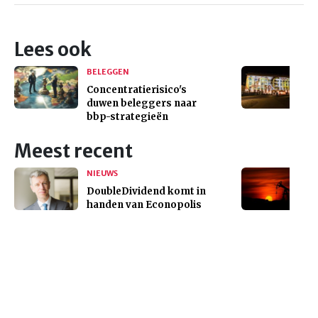
Lees ook
BELEGGEN
Concentratierisico's
duwen beleggers naar
bbp-strategieën
Meest recent
NIEUWS
DoubleDividend komt in
handen van Econopolis