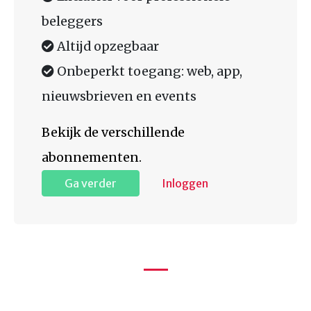
beleggers
Altijd opzegbaar
Onbeperkt toegang: web, app,
nieuwsbrieven en events
Bekijk de verschillende
abonnementen.
Ga verder
Inloggen