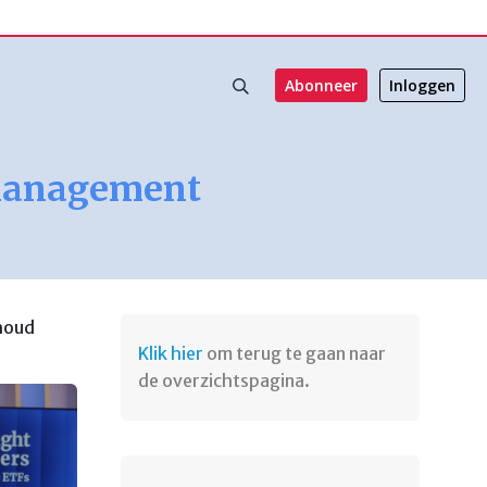
Abonneer
Inloggen
 Management
nhoud
Klik hier
om terug te gaan naar
de overzichtspagina.