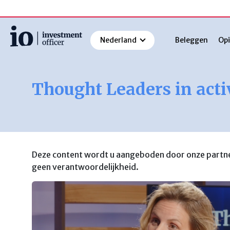
Nederland
Beleggen
Opi
Zoeken
Thought Leaders in act
Deze content wordt u aangeboden door onze partner
geen verantwoordelijkheid.