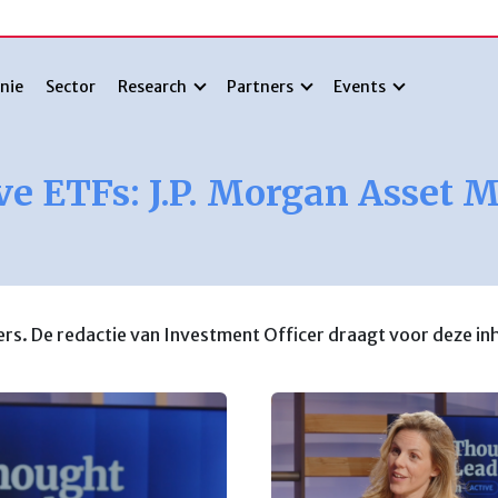
nie
Sector
Research
Partners
Events
ive ETFs: J.P. Morgan Asset
s. De redactie van Investment Officer draagt voor deze i