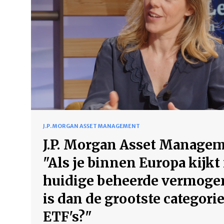
J.P. MORGAN ASSET MANAGEMENT
J.P. Morgan Asset Managem
"Als je binnen Europa kijkt
huidige beheerde vermoge
is dan de grootste categori
ETF's?"