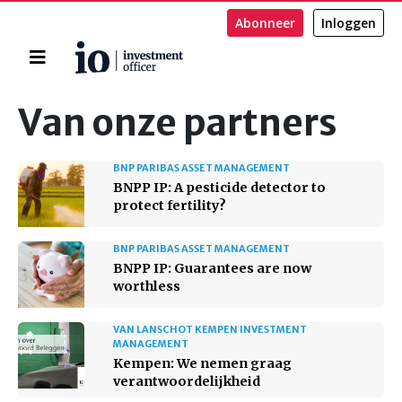
Abonneer
Inloggen
Home
Zoeken
Van onze partners
BNP PARIBAS ASSET MANAGEMENT
BNPP IP: A pesticide detector to
protect fertility?
BNP PARIBAS ASSET MANAGEMENT
BNPP IP: Guarantees are now
worthless
VAN LANSCHOT KEMPEN INVESTMENT
MANAGEMENT
Kempen: We nemen graag
verantwoordelijkheid