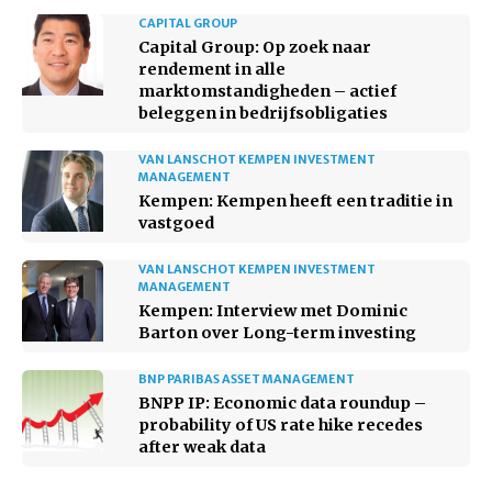
CAPITAL GROUP
Capital Group: Op zoek naar
rendement in alle
marktomstandigheden – actief
beleggen in bedrijfsobligaties
VAN LANSCHOT KEMPEN INVESTMENT
MANAGEMENT
Kempen: Kempen heeft een traditie in
vastgoed
VAN LANSCHOT KEMPEN INVESTMENT
MANAGEMENT
Kempen: Interview met Dominic
Barton over Long-term investing
BNP PARIBAS ASSET MANAGEMENT
BNPP IP: Economic data roundup –
probability of US rate hike recedes
after weak data