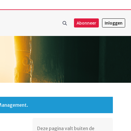
Abonneer
Inloggen
 Management.
Deze pagina valt buiten de