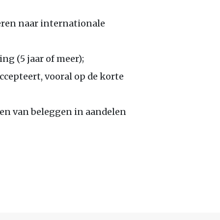
eren naar internationale
ng (5 jaar of meer);
ccepteert, vooral op de korte
len van beleggen in aandelen