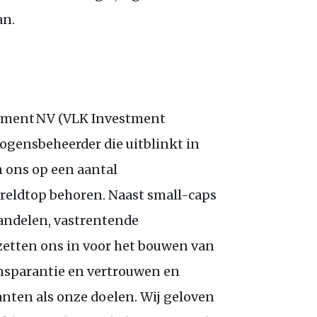
an.
ment NV (VLK Investment
gensbeheerder die uitblinkt in
n ons op een aantal
ereldtop behoren. Naast small-caps
andelen, vastrentende
zetten ons in voor het bouwen van
nsparantie en vertrouwen en
nten als onze doelen. Wij geloven