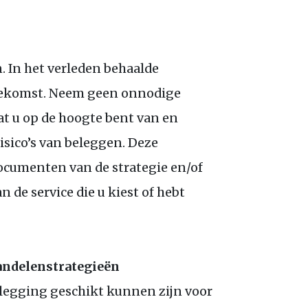
. In het verleden behaalde
toekomst. Neem geen onnodige
 dat u op de hoogte bent van en
sico’s van beleggen. Deze
documenten van de strategie en/of
de service die u kiest of hebt
aandelenstrategieën
belegging geschikt kunnen zijn voor