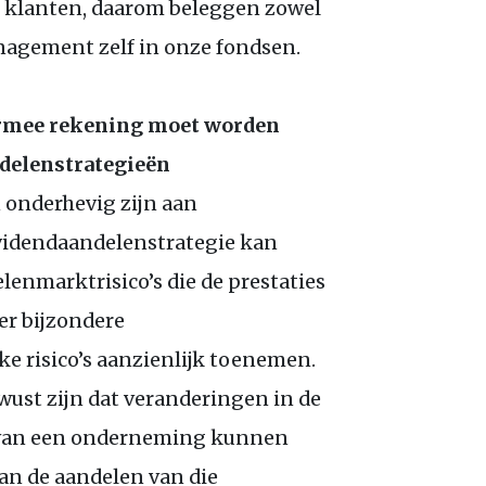
e klanten, daarom beleggen zowel
agement zelf in onze fondsen.
armee rekening moet worden
ndelenstrategieën
 onderhevig zijn aan
idendaandelenstrategie kan
lenmarktrisico’s die de prestaties
r bijzondere
 risico’s aanzienlijk toenemen.
wust zijn dat veranderingen in de
n van een onderneming kunnen
an de aandelen van die