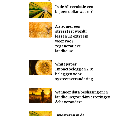
Is de AI-revolutie een
biljoen dollar waard?
Als zomer een
stresstest wordt:
lessen uit extreem
weer voor
regeneratieve
landbouw
Whitepaper
Impactbeleggen 2.0:
beleggen voor
systeemverandering
Wanneer data beslissingen in
landbouwgrond‑investeringen
écht verandert
Investeren in de