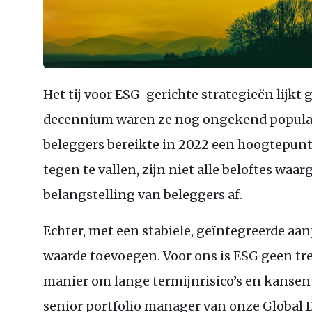
Het tij voor ESG-gerichte strategieën lijkt 
decennium waren ze nog ongekend populai
beleggers bereikte in 2022 een hoogtepunt.
tegen te vallen, zijn niet alle beloftes wa
belangstelling van beleggers af.
Echter, met een stabiele, geïntegreerde aa
waarde toevoegen. Voor ons is ESG geen t
manier om lange termijnrisico’s en kansen
senior portfolio manager van onze Global D