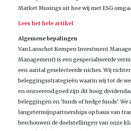
Market Musings uit hoe wij met ESG omga
Lees het hele artikel
Algemene bepalingen
Van Lanschot Kempen Investment Manage
Management) is een gespecialiseerde vermo
een aantal geselecteerde niches. Wij richte
beleggingsstrategieën waarin wij tot de w
en onroerend goed zijn dit hoog dividenda
beleggingen en ‘funds of hedge funds’. We 
langetermijnpartnerships op basis van tra
beschouwen de doelstellingen van onze kla