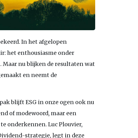
gekeerd. In het afgelopen
r: het enthousiasme onder
 Maar nu blijken de resultaten wat
argemaakt en neemt de
npak blijft ESG in onze ogen ook nu
rend of modewoord, maar een
 te onderkennen. Luc Plouvier,
ividend-strategie, legt in deze