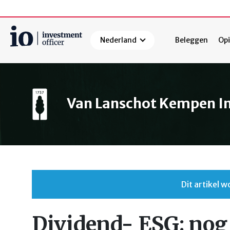
Nederland
Beleggen
Opi
Zoeken
Van Lanschot Kempen 
Dit artikel
Dividend- ESG: nog 