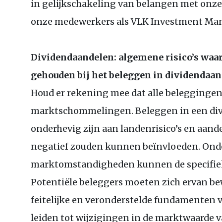
in gelijkschakeling van belangen met onz
onze medewerkers als VLK Investment Man
Dividendaandelen: algemene risico’s wa
gehouden bij het beleggen in dividendaa
Houd er rekening mee dat alle beleggingen
marktschommelingen. Beleggen in een div
onderhevig zijn aan landenrisico’s en aande
negatief zouden kunnen beïnvloeden. Onde
marktomstandigheden kunnen de specifieke
Potentiële beleggers moeten zich ervan be
feitelijke en veronderstelde fundamente
leiden tot wijzigingen in de marktwaarde v