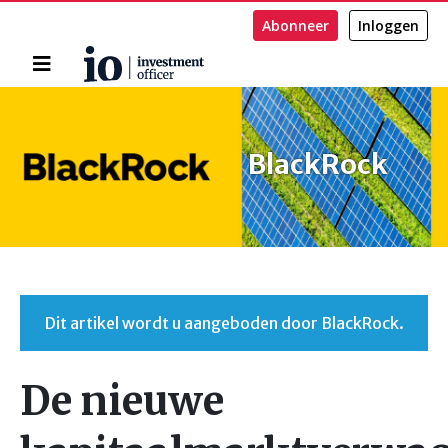
Abonneer
Inloggen
Home
Zoeken
BlackRock
Dit artikel wordt u aangeboden door BlackRock.
De nieuwe