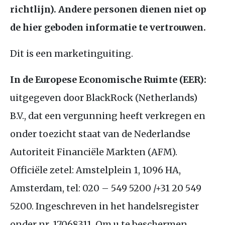
richtlijn). Andere personen dienen niet op
de hier geboden informatie te vertrouwen.
Dit is een marketinguiting.
In de Europese Economische Ruimte (
EER
):
uitgegeven door BlackRock (Netherlands)
B.V
., dat een vergunning heeft verkregen en
onder toezicht staat van de Nederlandse
Autoriteit Financiële Markten (
AFM
).
Officiële zetel: Amstelplein 1, 1096
HA
,
Amsterdam, tel: 020 – 549 5200 /+31 20 549
5200. Ingeschreven in het handelsregister
onder nr. 17068311. Om u te beschermen