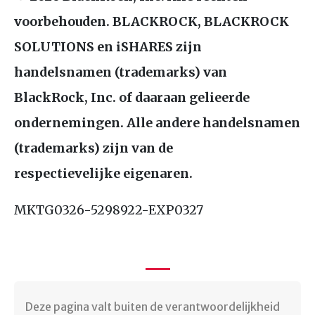
voorbehouden.
BLACKROCK
,
BLACKROCK
SOLUTIONS
en iSHARES zijn
handelsnamen (trademarks) van
BlackRock, Inc. of daaraan gelieerde
ondernemingen. Alle andere handelsnamen
(trademarks) zijn van de
respectievelijke eigenaren.
MKTG0326
-5298922-
EXP0327
Deze pagina valt buiten de verantwoordelijkheid