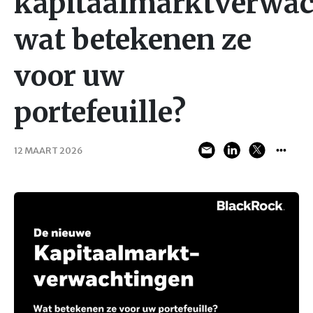
kapitaalmarktverwac
wat betekenen ze
voor uw
portefeuille?
12 MAART 2026