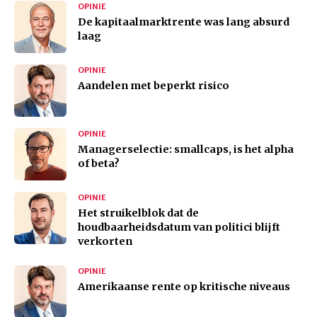
OPINIE
De kapitaalmarktrente was lang absurd
laag
OPINIE
Aandelen met beperkt risico
OPINIE
Managerselectie: smallcaps, is het alpha
of beta?
OPINIE
Het struikelblok dat de
houdbaarheidsdatum van politici blijft
verkorten
OPINIE
Amerikaanse rente op kritische niveaus