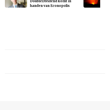
DoubleDividend komt in
handen van Econopolis