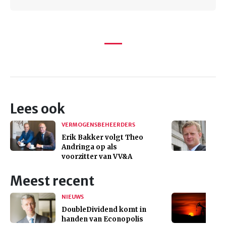
Lees ook
VERMOGENSBEHEERDERS
Erik Bakker volgt Theo
Andringa op als
voorzitter van VV&A
Meest recent
NIEUWS
DoubleDividend komt in
handen van Econopolis