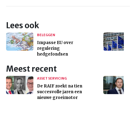
Lees ook
BELEGGEN
Impasse EU over
regulering
hedgefondsen
Meest recent
ASSET SERVICING
De RAIF zoekt na tien
succesvolle jaren een
nieuwe groeimotor