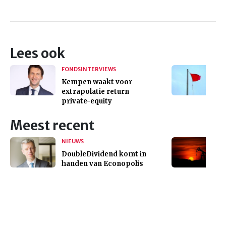
Lees ook
FONDSINTERVIEWS
Kempen waakt voor
extrapolatie return
private-equity
Meest recent
NIEUWS
DoubleDividend komt in
handen van Econopolis