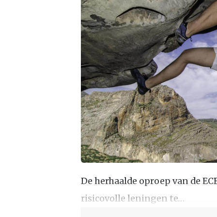
De herhaalde oproep van de EC
risicovolle leningen te…