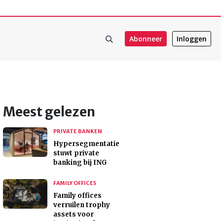
Abonneer
Inloggen
Meest gelezen
PRIVATE BANKEN
Hypersegmentatie
stuwt private
banking bij ING
FAMILY OFFICES
Family offices
verruilen trophy
assets voor