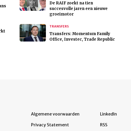
De RAIF zoekt na tien
ans
succesvolle jaren een nieuwe
groeimotor
TRANSFERS
rkt
Transfers: Momentum Family
Office, Investec, Trade Republic
Algemene voorwaarden
LinkedIn
Privacy Statement
RSS