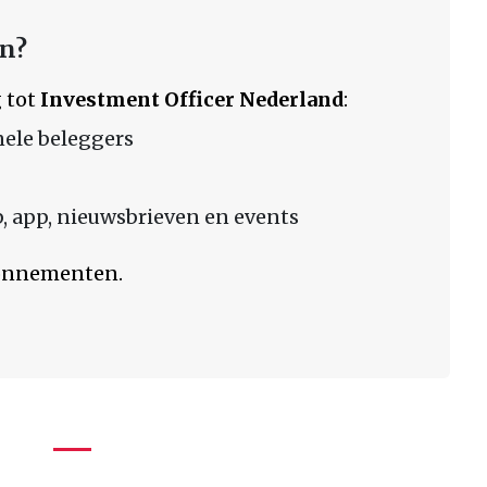
en?
 tot
Investment Officer Nederland
:
nele beleggers
 app, nieuwsbrieven en events
bonnementen.