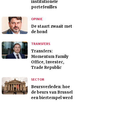
institutionele
portefeuilles
OPINIE
De staart zwaait met
de hond
TRANSFERS
Transfers:
Momentum Family
Office, Investec,
Trade Republic
SECTOR
Beursverleden: hoe
de beurs van Brussel
een biertempel werd