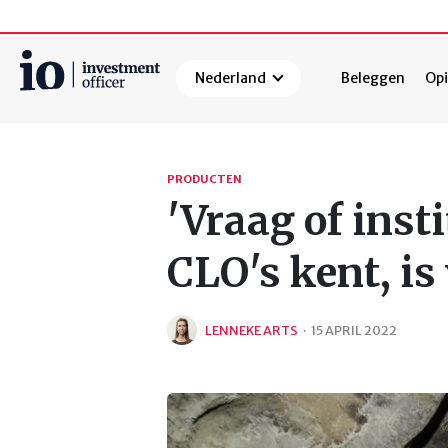
Nederland
Beleggen
Opi
Zoeken
PRODUCTEN
'Vraag of insti
CLO's kent, is
LENNEKE ARTS
·
15 APRIL 2022