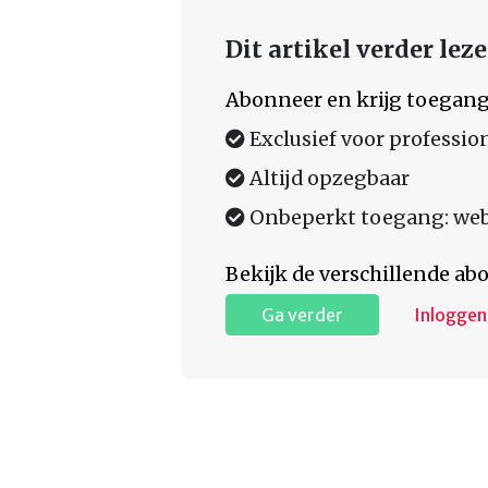
Dit artikel verder lez
Abonneer en krijg toegang
Exclusief voor professio
Altijd opzegbaar
Onbeperkt toegang: web,
Bekijk de verschillende a
Ga verder
Inloggen