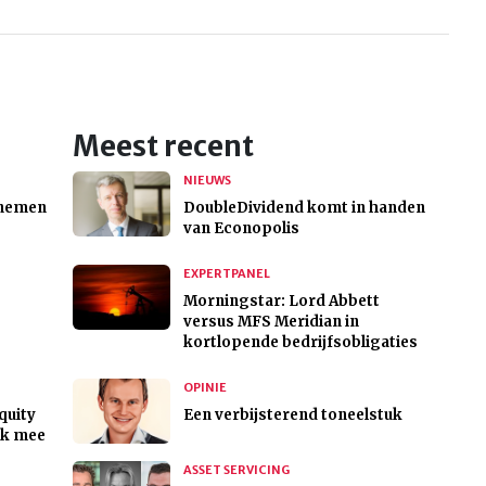
Meest recent
NIEUWS
 nemen
DoubleDividend komt in handen
van Econopolis
EXPERTPANEL
Morningstar: Lord Abbett
versus MFS Meridian in
kortlopende bedrijfsobligaties
OPINIE
quity
Een verbijsterend toneelstuk
nk mee
ASSET SERVICING