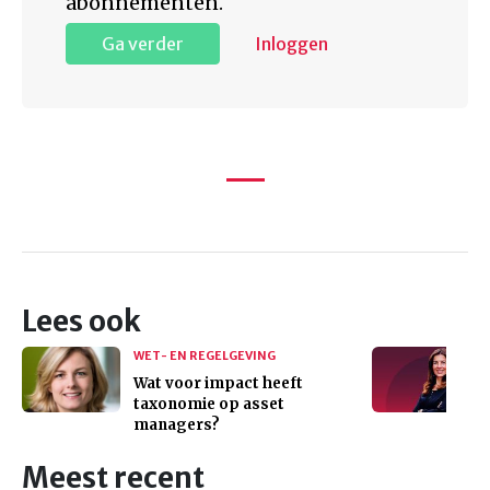
abonnementen.
Ga verder
Inloggen
Lees ook
WET- EN REGELGEVING
Wat voor impact heeft
taxonomie op asset
managers?
Meest recent