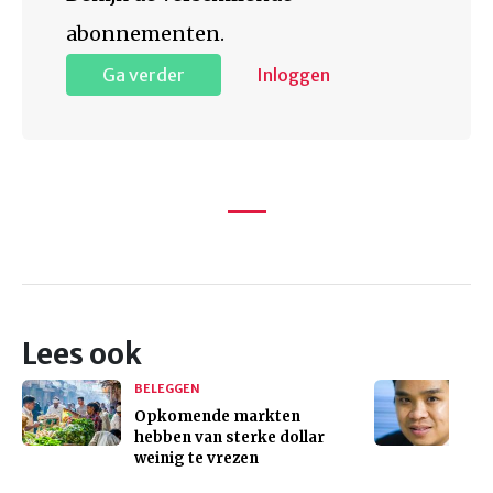
abonnementen.
Ga verder
Inloggen
Lees ook
BELEGGEN
Opkomende markten
hebben van sterke dollar
weinig te vrezen