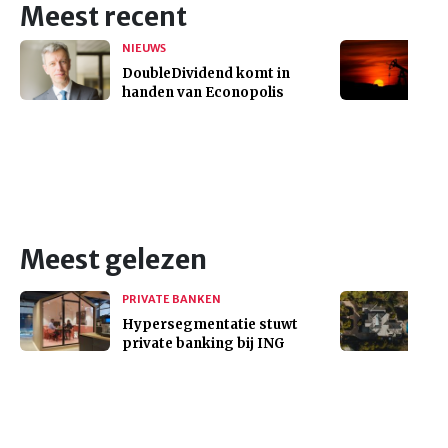
Meest recent
NIEUWS
DoubleDividend komt in
handen van Econopolis
Meest gelezen
PRIVATE BANKEN
Hypersegmentatie stuwt
private banking bij ING