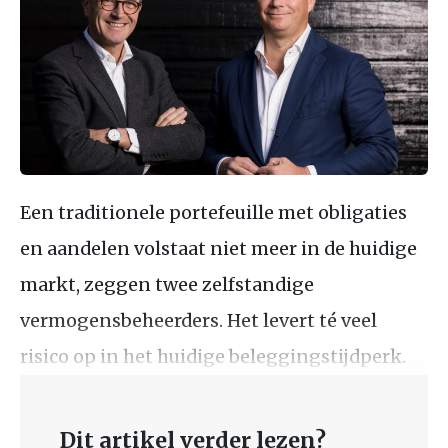
Een traditionele portefeuille met obligaties
en aandelen volstaat niet meer in de huidige
markt, zeggen twee zelfstandige
vermogensbeheerders. Het levert té veel
risico op in het huidige beleggingstijdperk.
Dit artikel verder lezen?