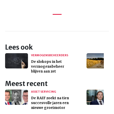
Lees ook
VERMOGENSBEHEERDERS
De slokops in het
vermogensbeheer
blijven aan zet
Meest recent
ASSET SERVICING
De RAIF zoekt na tien
succesvolle jaren een
nieuwe groeimotor