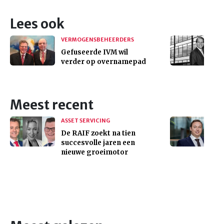
Lees ook
VERMOGENSBEHEERDERS
Gefuseerde IVM wil
verder op overnamepad
Meest recent
ASSET SERVICING
De RAIF zoekt na tien
succesvolle jaren een
nieuwe groeimotor