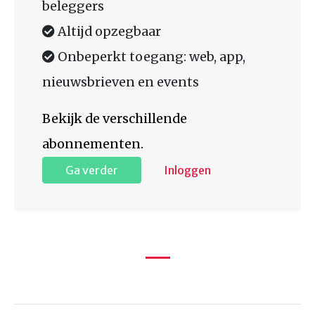
beleggers
Altijd opzegbaar
Onbeperkt toegang: web, app,
nieuwsbrieven en events
Bekijk de verschillende
abonnementen.
Ga verder
Inloggen