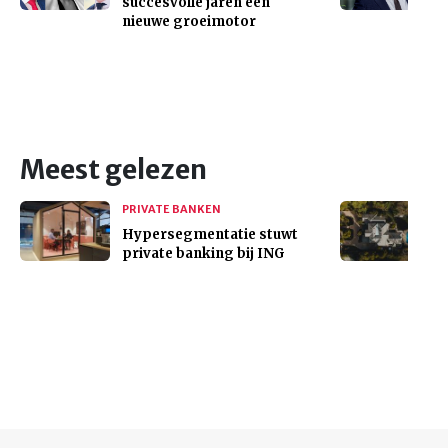
succesvolle jaren een
nieuwe groeimotor
Meest gelezen
PRIVATE BANKEN
Hypersegmentatie stuwt
private banking bij ING