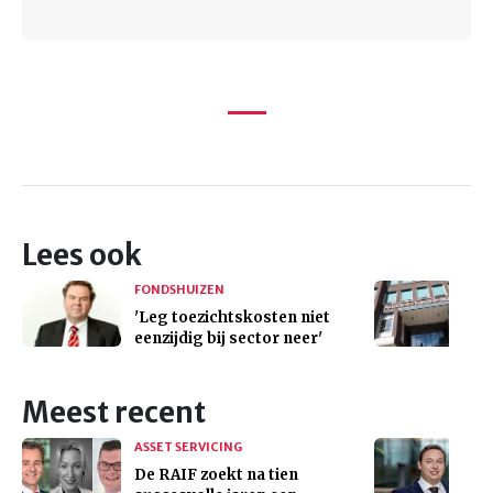
Lees ook
FONDSHUIZEN
'Leg toezichtskosten niet
eenzijdig bij sector neer'
Meest recent
ASSET SERVICING
De RAIF zoekt na tien