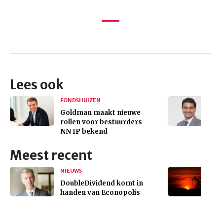
Lees ook
FONDSHUIZEN
Goldman maakt nieuwe
rollen voor bestuurders
NN IP bekend
Meest recent
NIEUWS
DoubleDividend komt in
handen van Econopolis