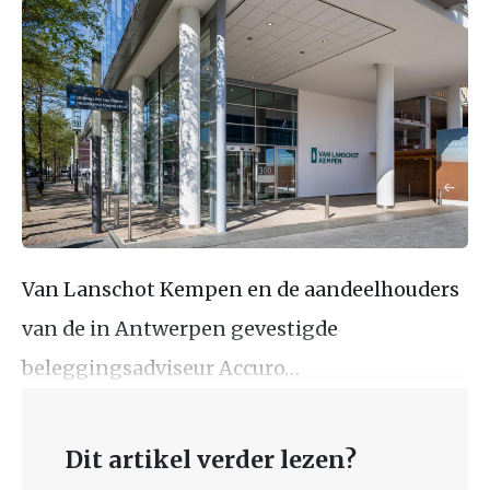
Van Lanschot Kempen en de aandeelhouders
van de in Antwerpen gevestigde
beleggingsadviseur Accuro…
Dit artikel verder lezen?