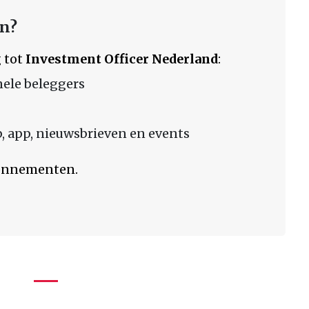
en?
 tot
Investment Officer Nederland
:
nele beleggers
 app, nieuwsbrieven en events
bonnementen.