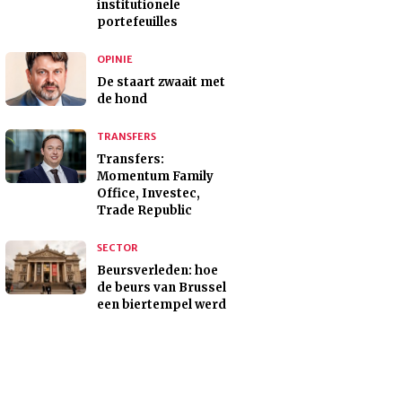
institutionele
portefeuilles
OPINIE
De staart zwaait met
de hond
TRANSFERS
Transfers:
Momentum Family
Office, Investec,
Trade Republic
SECTOR
Beursverleden: hoe
de beurs van Brussel
een biertempel werd