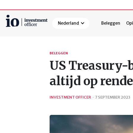
Nederland
Beleggen
Opi
Zoeken
BELEGGEN
US Treasury-
altijd op ren
INVESTMENT OFFICER
·
7 SEPTEMBER 2023