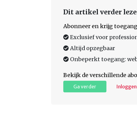
Dit artikel verder lez
Abonneer en krijg toegang
Exclusief voor professio
Altijd opzegbaar
Onbeperkt toegang: web,
Bekijk de verschillende a
Ga verder
Inloggen