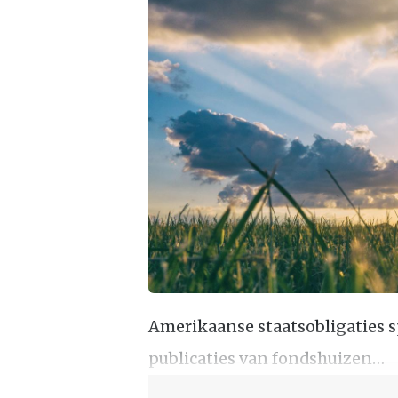
Amerikaanse staatsobligaties 
publicaties van fondshuizen…