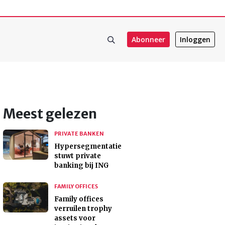
Abonneer
Inloggen
Meest gelezen
PRIVATE BANKEN
Hypersegmentatie
stuwt private
banking bij ING
FAMILY OFFICES
Family offices
verruilen trophy
assets voor