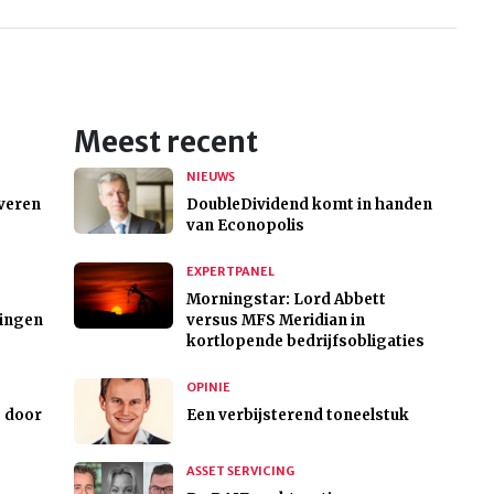
Meest recent
NIEUWS
veren
DoubleDividend komt in handen
van Econopolis
EXPERTPANEL
Morningstar: Lord Abbett
gingen
versus MFS Meridian in
kortlopende bedrijfsobligaties
OPINIE
S door
Een verbijsterend toneelstuk
ASSET SERVICING