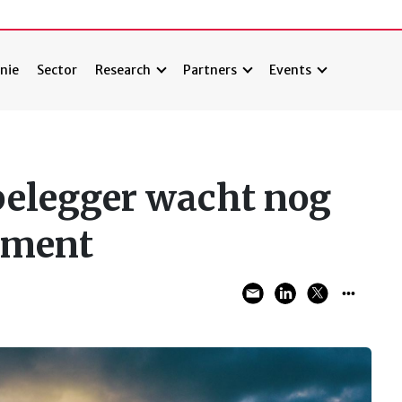
nie
Sector
Research
Partners
Events
belegger wacht nog
dement