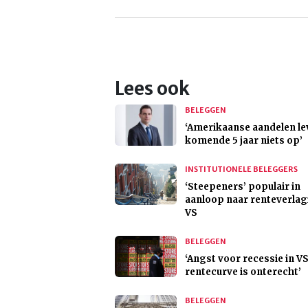
Lees ook
BELEGGEN
‘Amerikaanse aandelen le
komende 5 jaar niets op’
INSTITUTIONELE BELEGGERS
‘Steepeners’ populair in
aanloop naar renteverla
VS
BELEGGEN
‘Angst voor recessie in V
rentecurve is onterecht’
BELEGGEN