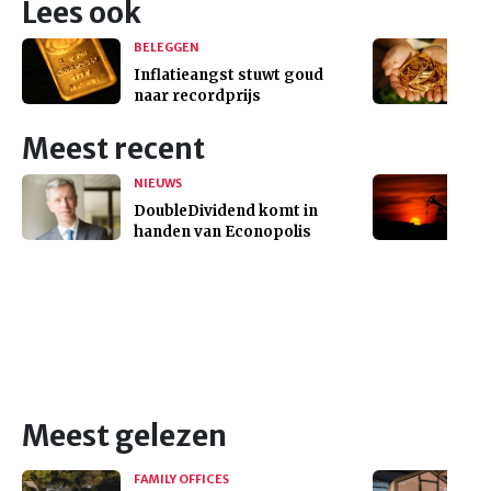
Lees ook
BELEGGEN
Inflatieangst stuwt goud
naar recordprijs
Meest recent
NIEUWS
DoubleDividend komt in
handen van Econopolis
Meest gelezen
FAMILY OFFICES