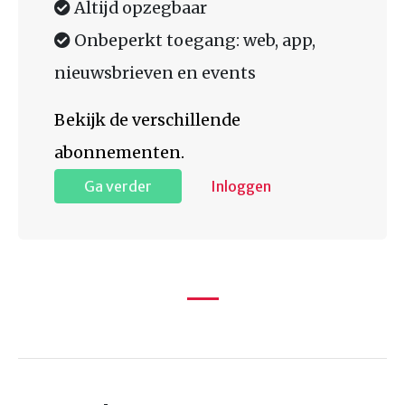
Altijd opzegbaar
Onbeperkt toegang: web, app,
nieuwsbrieven en events
Bekijk de verschillende
abonnementen.
Ga verder
Inloggen