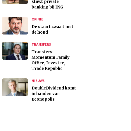
stuwt private
banking bij ING
OPINIE
De staart zwaait met
de hond
TRANSFERS
Transfers:
Momentum Family
Office, Investec,
Trade Republic
NIEUWS
DoubleDividend komt
in handen van
Econopolis