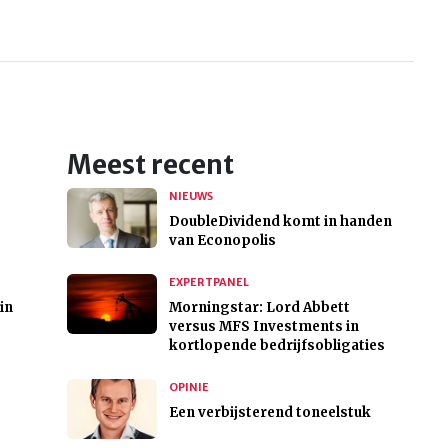
Meest recent
NIEUWS
DoubleDividend komt in handen
van Econopolis
EXPERTPANEL
in
Morningstar: Lord Abbett
versus MFS Investments in
kortlopende bedrijfsobligaties
OPINIE
Een verbijsterend toneelstuk