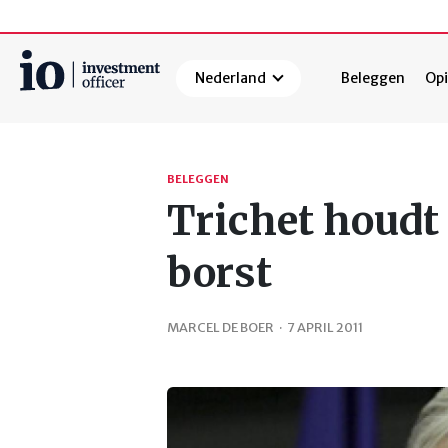
Nederland
Beleggen
Opi
Zoeken
BELEGGEN
Trichet houdt
borst
MARCEL DE BOER
·
7 APRIL 2011