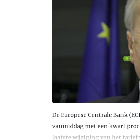
De Europese Centrale Bank (ECB)
vanmiddag met een kwart proce
laatste wijziging van het tarie