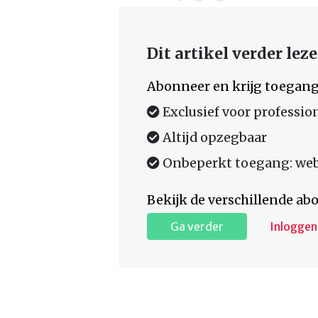
Dit artikel verder lez
Abonneer en krijg toegang
Exclusief voor professio
Altijd opzegbaar
Onbeperkt toegang: web,
Bekijk de verschillende a
Ga verder
Inloggen