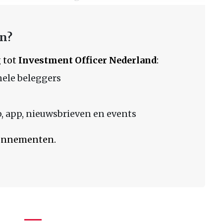
en?
 tot
Investment Officer Nederland
:
nele beleggers
 app, nieuwsbrieven en events
bonnementen.