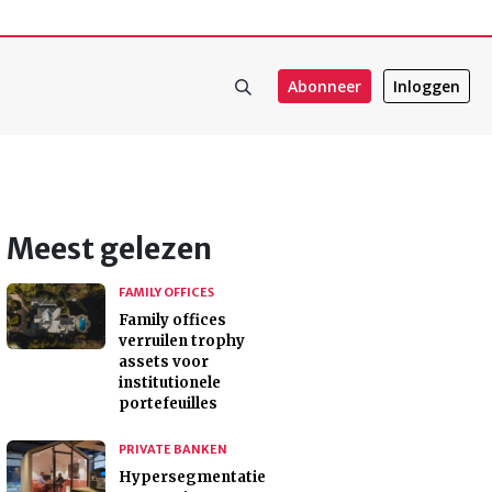
Abonneer
Inloggen
Meest gelezen
FAMILY OFFICES
Family offices
verruilen trophy
assets voor
institutionele
portefeuilles
PRIVATE BANKEN
Hypersegmentatie