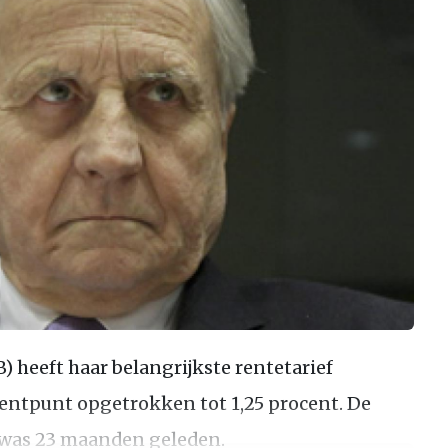
 heeft haar belangrijkste rentetarief
ntpunt opgetrokken tot 1,25 procent. De
f was 23 maanden geleden.