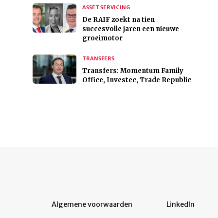
ASSET SERVICING
De RAIF zoekt na tien
succesvolle jaren een nieuwe
groeimotor
TRANSFERS
Transfers: Momentum Family
Office, Investec, Trade Republic
Algemene voorwaarden
LinkedIn