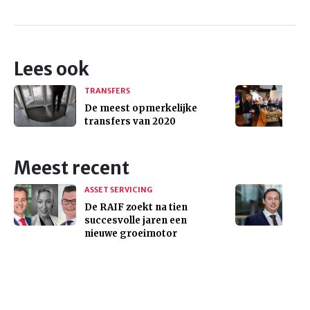
Lees ook
TRANSFERS
De meest opmerkelijke
transfers van 2020
Meest recent
ASSET SERVICING
De RAIF zoekt na tien
succesvolle jaren een
nieuwe groeimotor