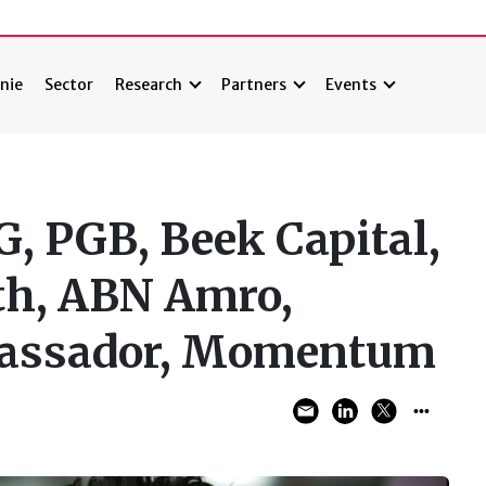
nie
Sector
Research
Partners
Events
G, PGB, Beek Capital,
h, ABN Amro,
assador, Momentum