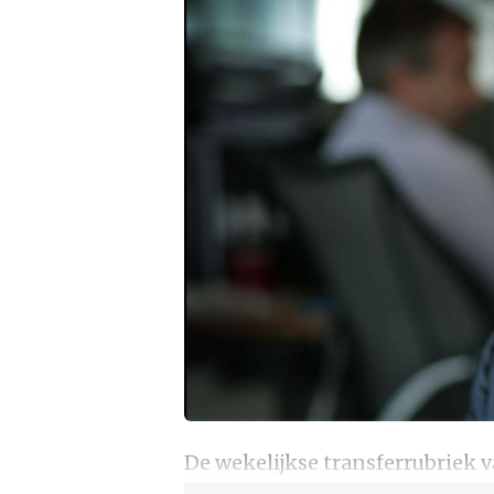
De wekelijkse transferrubriek v