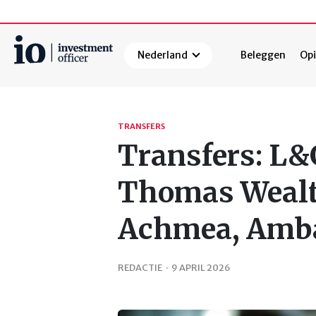
Nederland
Beleggen
Opi
Zoeken
TRANSFERS
Transfers: L&
Thomas Wealt
Achmea, Amb
REDACTIE
·
9 APRIL 2026