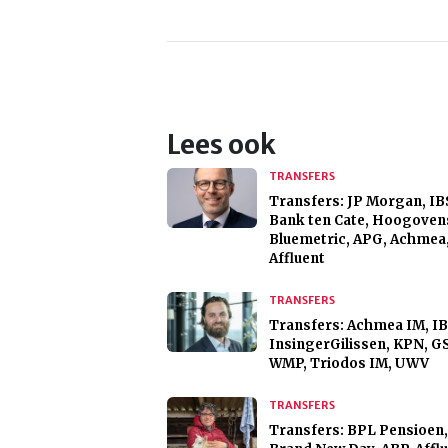
Lees ook
TRANSFERS
Transfers: JP Morgan, IB
Bank ten Cate, Hoogoven
Bluemetric, APG, Achmea
Affluent
TRANSFERS
Transfers: Achmea IM, IB
InsingerGilissen, KPN, 
WMP, Triodos IM, UWV
TRANSFERS
Transfers: BPL Pensioen,