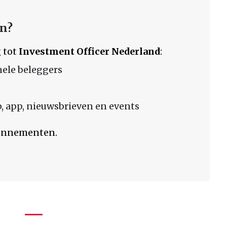
en?
 tot
Investment Officer Nederland
:
nele beleggers
 app, nieuwsbrieven en events
bonnementen.