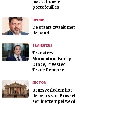
institutionele
portefeuilles
OPINIE
De staart zwaait met
de hond
TRANSFERS
Transfers:
Momentum Family
Office, Investec,
Trade Republic
SECTOR
Beursverleden: hoe
de beurs van Brussel
een biertempel werd