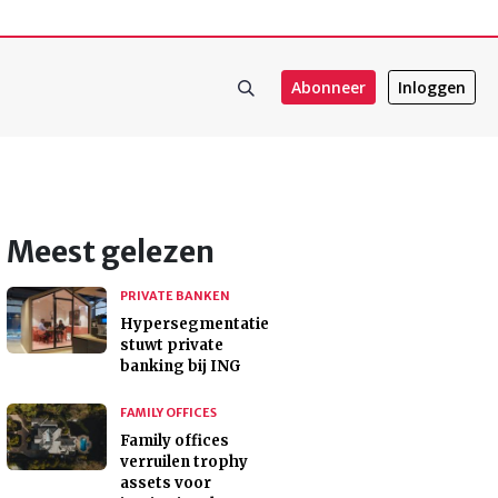
Abonneer
Inloggen
Meest gelezen
PRIVATE BANKEN
Hypersegmentatie
stuwt private
banking bij ING
FAMILY OFFICES
Family offices
verruilen trophy
assets voor