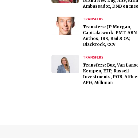
Brand New Day, ABP, Afflu
Ambassador, DNB en mee
TRANSFERS
Transfers: JP Morgan,
Capitalatwork, PMT, ABN
Anthos, IBS, Rail & OV,
Blackrock, CCV
TRANSFERS
Transfers: Bux, Van Lans
Kempen, HIP, Russell
Investments, PGB, Afflue
APG, Milliman