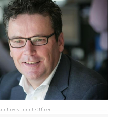
an Investment Officer.