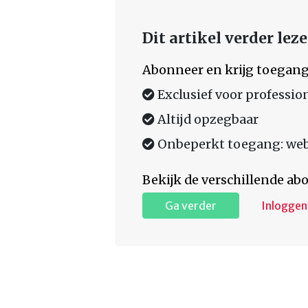
Dit artikel verder lez
Abonneer en krijg toegang
Exclusief voor professio
Altijd opzegbaar
Onbeperkt toegang: web,
Bekijk de verschillende a
Ga verder
Inloggen