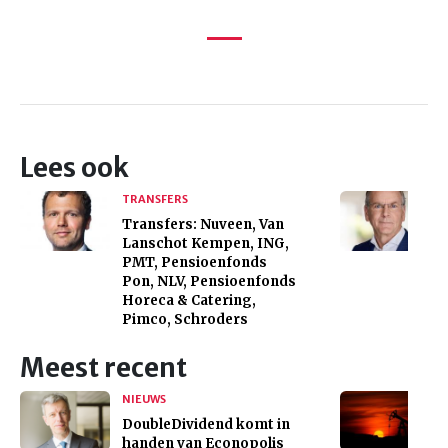
Lees ook
TRANSFERS
Transfers: Nuveen, Van
Lanschot Kempen, ING,
PMT, Pensioenfonds
Pon, NLV, Pensioenfonds
Horeca & Catering,
Pimco, Schroders
Meest recent
NIEUWS
DoubleDividend komt in
handen van Econopolis