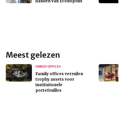
handen van Econopolis
Meest gelezen
FAMILY OFFICES
Family offices verruilen
trophy assets voor
institutionele
portefeuilles