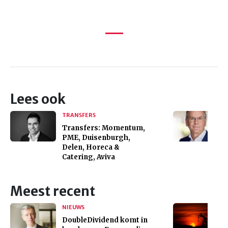
Lees ook
TRANSFERS
Transfers: Momentum,
PME, Duisenburgh,
Delen, Horeca &
Catering, Aviva
Meest recent
NIEUWS
DoubleDividend komt in