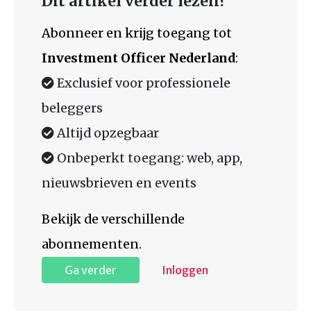
Dit artikel verder lezen?
Abonneer en krijg toegang tot
Investment Officer Nederland
:
Exclusief voor professionele
beleggers
Altijd opzegbaar
Onbeperkt toegang: web, app,
nieuwsbrieven en events
Bekijk de verschillende
abonnementen.
Ga verder
Inloggen