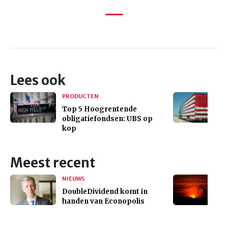
Lees ook
PRODUCTEN
Top 5 Hoogrentende
obligatiefondsen: UBS op
kop
Meest recent
NIEUWS
DoubleDividend komt in
handen van Econopolis