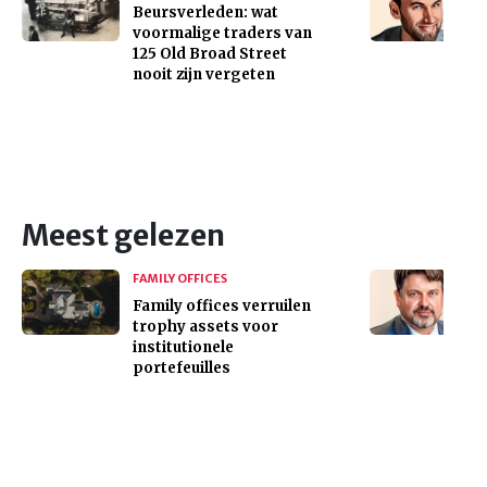
Beursverleden: wat
voormalige traders van
125 Old Broad Street
nooit zijn vergeten
Meest gelezen
FAMILY OFFICES
Family offices verruilen
trophy assets voor
institutionele
portefeuilles