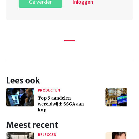
Ga verder
Inloggen
Lees ook
PRODUCTEN
Top 5 aandelen
wereldwijd: SSGA aan
kop
Meest recent
BELEGGEN