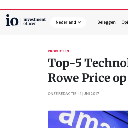
Nederland
Beleggen
Opi
Zoeken
PRODUCTEN
Top-5 Technol
Rowe Price op
ONZE REDACTIE
·
1 JUNI 2017