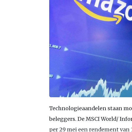
Technologieaandelen staan mom
beleggers. De MSCI World/ Info
per 29 mei een rendement van 1