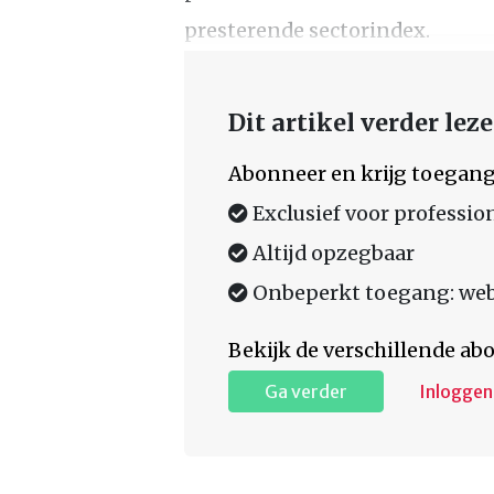
presterende sectorindex.
Dit artikel verder lez
Abonneer en krijg toegang
Exclusief voor professio
Altijd opzegbaar
Onbeperkt toegang: web,
Bekijk de verschillende a
Ga verder
Inloggen