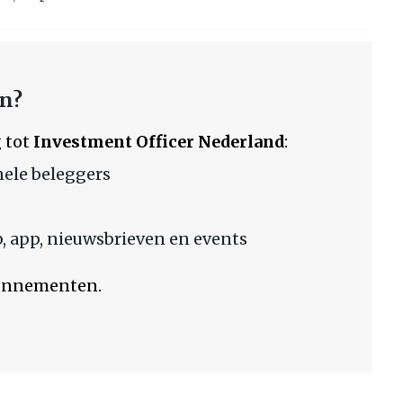
en?
 tot
Investment Officer Nederland
:
nele beleggers
 app, nieuwsbrieven en events
bonnementen.