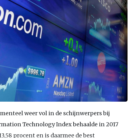
enteel weer vol in de schijnwerpers bij
rmation Technology Index behaalde in 2017
3,58 procent en is daarmee de best