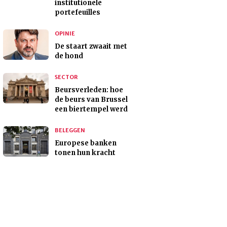
institutionele
portefeuilles
OPINIE
De staart zwaait met
de hond
SECTOR
Beursverleden: hoe
de beurs van Brussel
een biertempel werd
BELEGGEN
Europese banken
tonen hun kracht