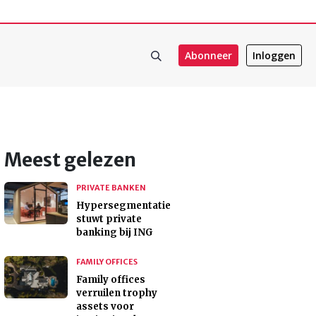
Abonneer
Inloggen
Meest gelezen
PRIVATE BANKEN
Hypersegmentatie
stuwt private
banking bij ING
FAMILY OFFICES
Family offices
verruilen trophy
assets voor