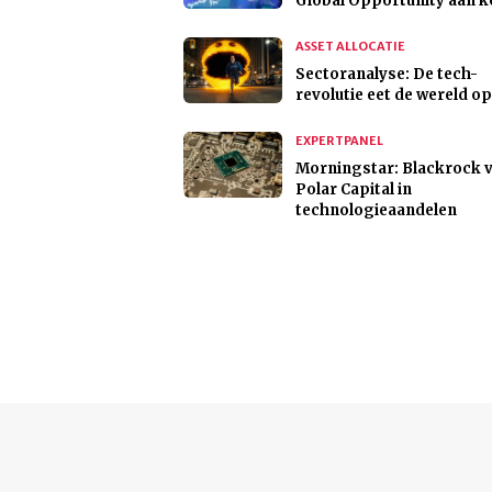
Global Opportunity aan 
ASSET ALLOCATIE
Sectoranalyse: De tech-
revolutie eet de wereld op
EXPERTPANEL
Morningstar: Blackrock v
Polar Capital in
technologieaandelen