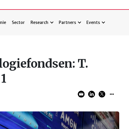
nie
Sector
Research
Partners
Events
ogiefondsen: T.
 1