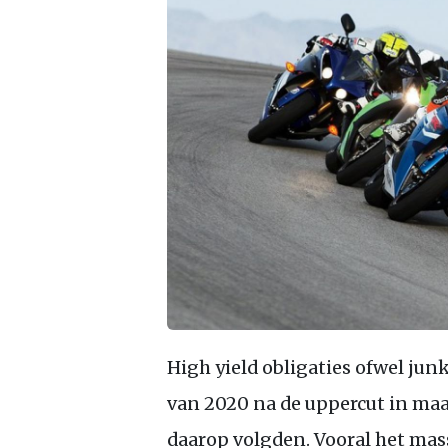
High yield obligaties ofwel jun
van 2020 na de uppercut in maa
daarop volgden. Vooral het mas