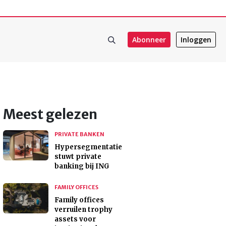
Abonneer
Inloggen
Meest gelezen
PRIVATE BANKEN
Hypersegmentatie
stuwt private
banking bij ING
FAMILY OFFICES
Family offices
verruilen trophy
assets voor