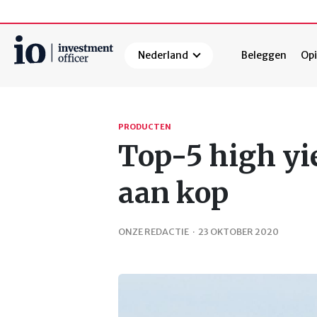
Nederland
Beleggen
Opi
Zoeken
PRODUCTEN
Top-5 high yie
aan kop
ONZE REDACTIE
·
23 OKTOBER 2020