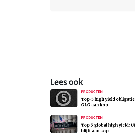
Lees ook
PRODUCTEN
Top-5 high yield obligati
GLG aan kop
PRODUCTEN
Top 5 global high yield: 
blijft aan kop