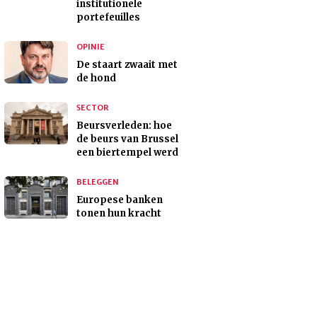
institutionele
portefeuilles
OPINIE
De staart zwaait met
de hond
SECTOR
Beursverleden: hoe
de beurs van Brussel
een biertempel werd
BELEGGEN
Europese banken
tonen hun kracht