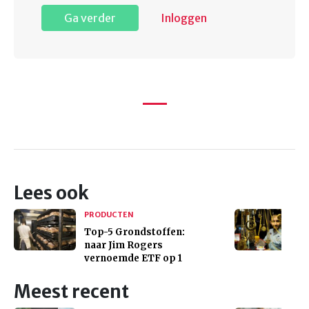
Ga verder
Inloggen
Lees ook
PRODUCTEN
Top-5 Grondstoffen:
naar Jim Rogers
vernoemde ETF op 1
Meest recent