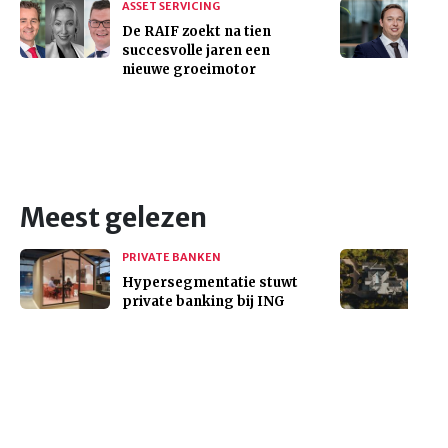
ASSET SERVICING
De RAIF zoekt na tien
succesvolle jaren een
nieuwe groeimotor
Meest gelezen
PRIVATE BANKEN
Hypersegmentatie stuwt
private banking bij ING