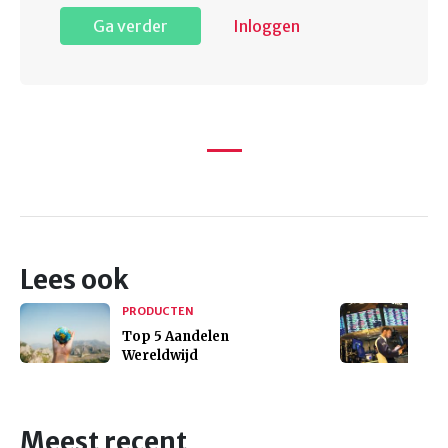
Ga verder
Inloggen
Lees ook
PRODUCTEN
Top 5 Aandelen
Wereldwijd
Meest recent