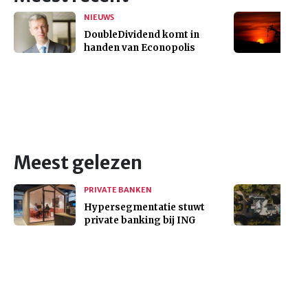
NIEUWS
DoubleDividend komt in
handen van Econopolis
Meest gelezen
PRIVATE BANKEN
Hypersegmentatie stuwt
private banking bij ING