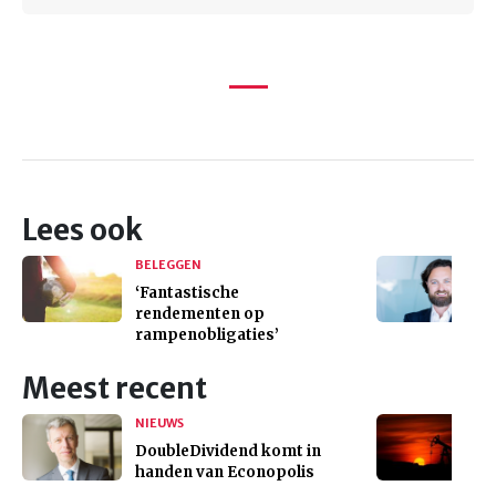
Lees ook
BELEGGEN
‘Fantastische
rendementen op
rampenobligaties’
Meest recent
NIEUWS
DoubleDividend komt in
handen van Econopolis