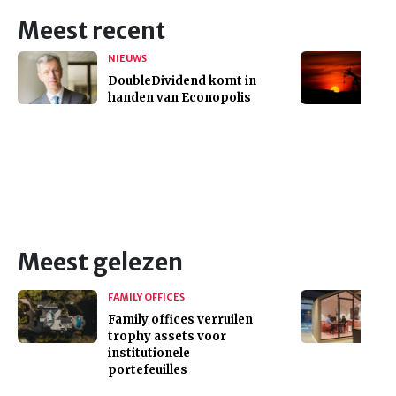
Meest recent
NIEUWS
DoubleDividend komt in
handen van Econopolis
Meest gelezen
FAMILY OFFICES
Family offices verruilen
trophy assets voor
institutionele
portefeuilles