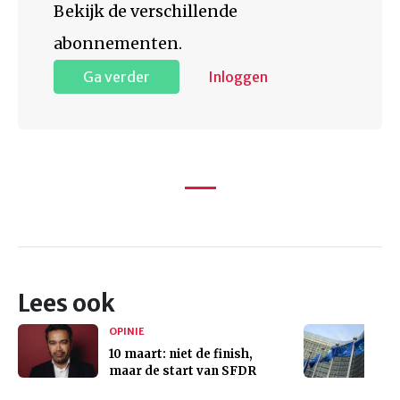
Bekijk de verschillende
abonnementen.
Ga verder
Inloggen
Lees ook
OPINIE
10 maart: niet de finish,
maar de start van SFDR