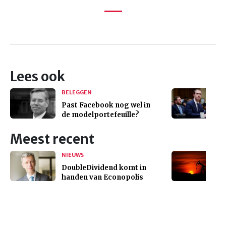
Lees ook
BELEGGEN
Past Facebook nog wel in
de modelportefeuille?
Meest recent
NIEUWS
DoubleDividend komt in
handen van Econopolis