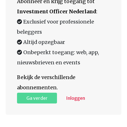
Abonneer en krijg toegang tot
Investment Officer Nederland
:
Exclusief voor professionele
beleggers
Altijd opzegbaar
Onbeperkt toegang: web, app,
nieuwsbrieven en events
Bekijk de verschillende
abonnementen.
Ga verder
Inloggen