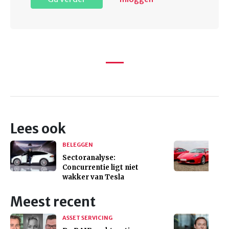
Lees ook
BELEGGEN
Sectoranalyse:
Concurrentie ligt niet
wakker van Tesla
Meest recent
ASSET SERVICING