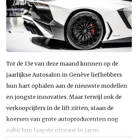
Tot de 13e van deze maand kunnen op de
jaarlijkse Autosalon in Genève liefhebbers
hun hart ophalen aan de nieuwste modellen
en jongste innovaties. Maar terwijl ook de
verkoopcijfers in de lift zitten, staan de
koersen van grote autoproducenten nog
nabij hun laagste niveaus in jaren.