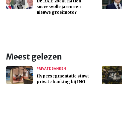
De RAIF zoekt na tien
succesvolle jaren een
nieuwe groeimotor
Meest gelezen
PRIVATE BANKEN
Hypersegmentatie stuwt
private banking bij ING