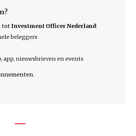
en?
 tot
Investment Officer Nederland
:
nele beleggers
 app, nieuwsbrieven en events
bonnementen.