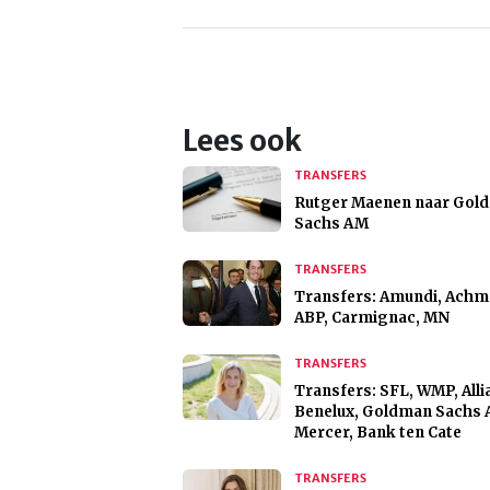
Lees ook
TRANSFERS
Rutger Maenen naar Gol
Sachs AM
TRANSFERS
Transfers: Amundi, Achm
ABP, Carmignac, MN
TRANSFERS
Transfers: SFL, WMP, Alli
Benelux, Goldman Sachs 
Mercer, Bank ten Cate
TRANSFERS