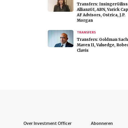
Transfers: InsingerGiliss
AllianzGI, ABN, Varick Cap
AF Advisors, Ostrica, J.P.
Morgan
TRANSFERS
Transfers: Goldman Sach
Maven 11, Valuedge, Robe
Clavis
Over Investment Officer
Abonneren