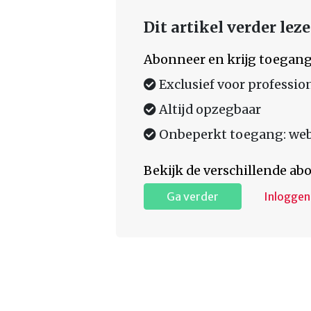
Dit artikel verder lez
Abonneer en krijg toegang
Exclusief voor professio
Altijd opzegbaar
Onbeperkt toegang: web,
Bekijk de verschillende a
Ga verder
Inloggen