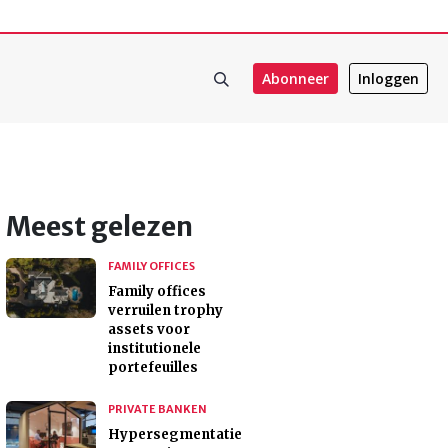
Abonneer
Inloggen
Meest gelezen
FAMILY OFFICES
Family offices
verruilen trophy
assets voor
institutionele
portefeuilles
PRIVATE BANKEN
Hypersegmentatie