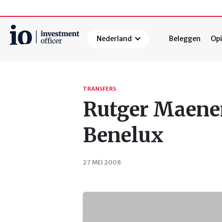
Nederland
Beleggen
Opi
Zoeken
TRANSFERS
Rutger Maenen
Benelux
27 MEI 2008