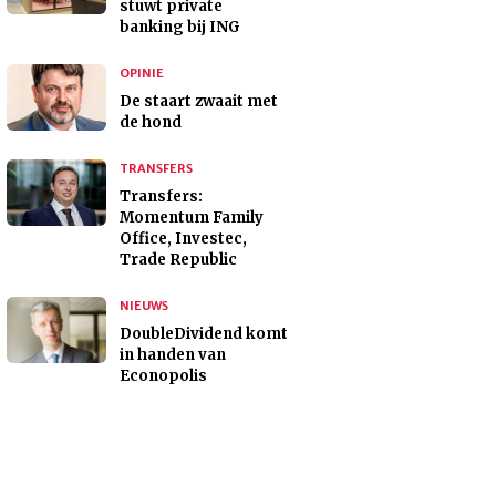
stuwt private
banking bij ING
OPINIE
De staart zwaait met
de hond
TRANSFERS
Transfers:
Momentum Family
Office, Investec,
Trade Republic
NIEUWS
DoubleDividend komt
in handen van
Econopolis