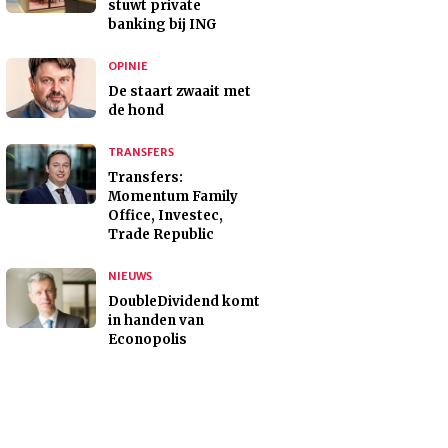
stuwt private
banking bij ING
OPINIE
De staart zwaait met
de hond
TRANSFERS
Transfers:
Momentum Family
Office, Investec,
Trade Republic
NIEUWS
DoubleDividend komt
in handen van
Econopolis