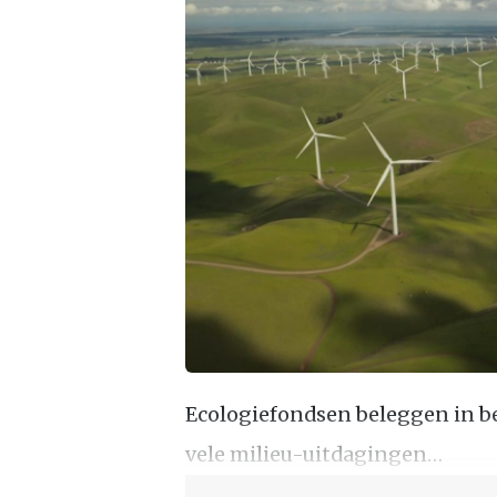
Ecologiefondsen beleggen in be
vele milieu-uitdagingen…