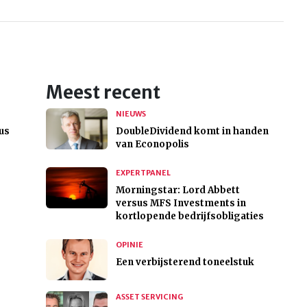
Meest recent
NIEUWS
us
DoubleDividend komt in handen
van Econopolis
EXPERTPANEL
Morningstar: Lord Abbett
versus MFS Investments in
kortlopende bedrijfsobligaties
OPINIE
Een verbijsterend toneelstuk
ASSET SERVICING