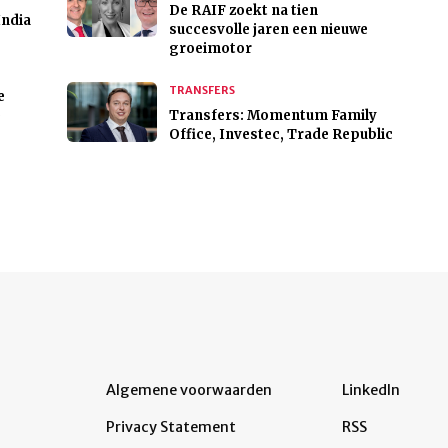
De RAIF zoekt na tien
India
succesvolle jaren een nieuwe
groeimotor
TRANSFERS
e
)
Transfers: Momentum Family
Office, Investec, Trade Republic
Algemene voorwaarden
LinkedIn
Privacy Statement
RSS