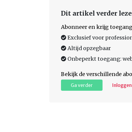
Dit artikel verder lez
Abonneer en krijg toegang
Exclusief voor professio
Altijd opzegbaar
Onbeperkt toegang: web,
Bekijk de verschillende a
Ga verder
Inloggen