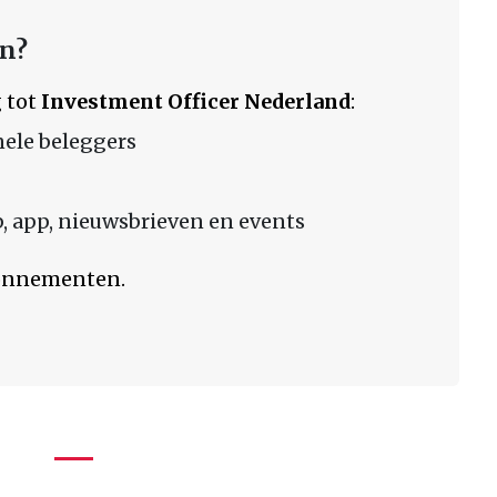
en?
 tot
Investment Officer Nederland
:
nele beleggers
 app, nieuwsbrieven en events
bonnementen.