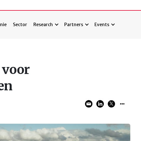
nie
Sector
Research
Partners
Events
 voor
en