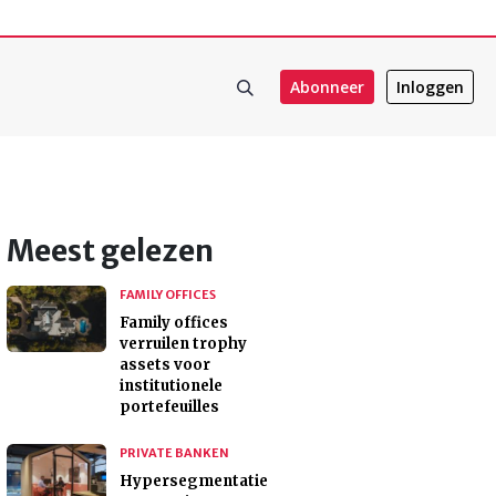
Abonneer
Inloggen
Meest gelezen
FAMILY OFFICES
Family offices
verruilen trophy
assets voor
institutionele
portefeuilles
PRIVATE BANKEN
Hypersegmentatie