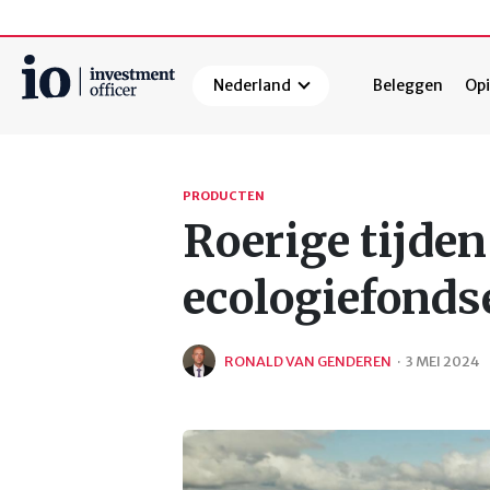
Nederland
Beleggen
Opi
Zoeken
PRODUCTEN
Roerige tijden
ecologiefonds
RONALD VAN GENDEREN
·
3 MEI 2024