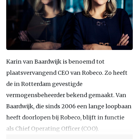
Karin van Baardwijk is benoemd tot
plaatsvervangend CEO van Robeco. Zo heeft
de in Rotterdam gevestigde
vermogensbeheerder bekend gemaakt. Van
Baardwijk, die sinds 2006 een lange loopbaan
heeft doorlopen bij Robeco, blijft in functie
als Chief Operating Officer (COO).