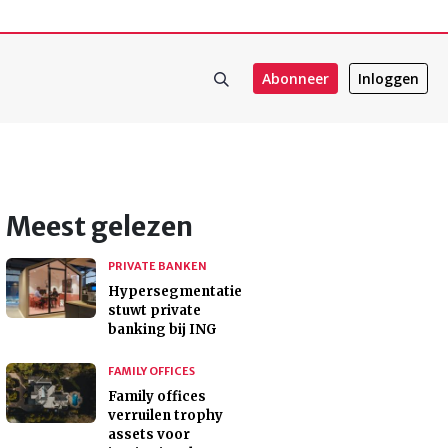
Abonneer
Inloggen
Meest gelezen
PRIVATE BANKEN
Hypersegmentatie
stuwt private
banking bij ING
FAMILY OFFICES
Family offices
verruilen trophy
assets voor