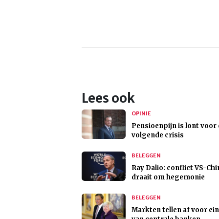
Lees ook
OPINIE
Pensioenpijn is lont voor
volgende crisis
BELEGGEN
Ray Dalio: conflict VS-Chi
draait om hegemonie
BELEGGEN
Markten tellen af voor ei