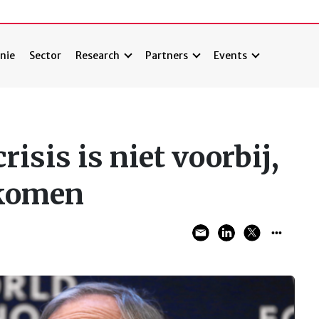
nie
Sector
Research
Partners
Events
risis is niet voorbij,
 komen