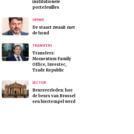
institutionele
portefeuilles
OPINIE
De staart zwaait met
de hond
TRANSFERS
Transfers:
Momentum Family
Office, Investec,
Trade Republic
SECTOR
Beursverleden: hoe
de beurs van Brussel
een biertempel werd