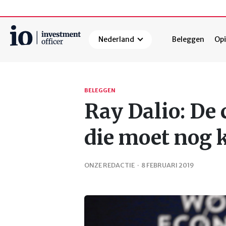
Nederland
Beleggen
Opi
Zoeken
BELEGGEN
Ray Dalio: De c
die moet nog
ONZE REDACTIE
·
8 FEBRUARI 2019