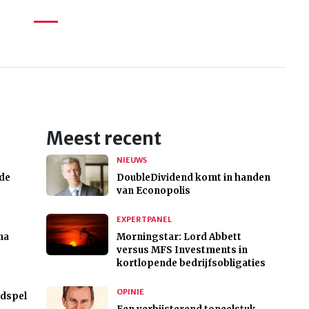
Meest recent
NIEUWS
 de
DoubleDividend komt in handen
van Econopolis
EXPERTPANEL
na
Morningstar: Lord Abbett
versus MFS Investments in
kortlopende bedrijfsobligaties
OPINIE
ndspel