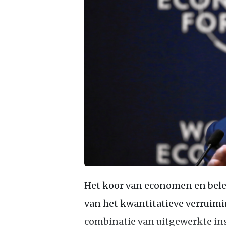
Het koor van economen en bele
van het kwantitatieve verruimin
combinatie van uitgewerkte in