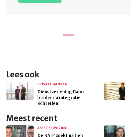
Lees ook
PRIVATE BANKEN
Dienstverlening Rabo
breder na integratie
Schretlen
Meest recent
ASSET SERVICING
De RAIF zoekt na tien