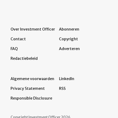
Over Investment Officer
Abonneren
Contact
Copyright
FAQ
Adverteren
Redactiebeleid
Algemene voorwaarden
LinkedIn
Privacy Statement
RSS
Responsible Disclosure
Copyright Investment Officer 2026