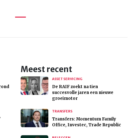
Meest recent
ASSET SERVICING
 rond
De RAIF zoekt na tien
succesvolle jaren een nieuwe
groeimotor
TRANSFERS
'
Transfers: Momentum Family
Office, Investec, Trade Republic
BELEGGEN