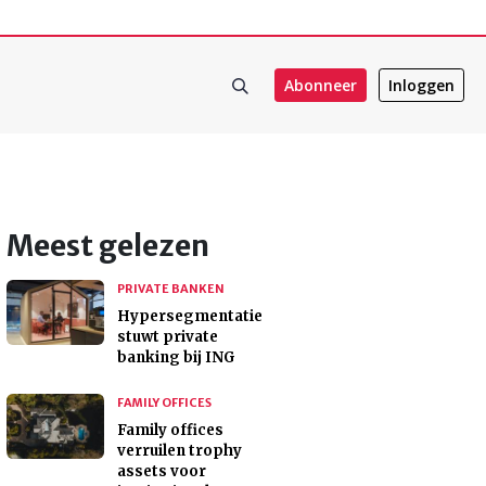
Abonneer
Inloggen
Meest gelezen
PRIVATE BANKEN
Hypersegmentatie
stuwt private
banking bij ING
FAMILY OFFICES
Family offices
verruilen trophy
assets voor