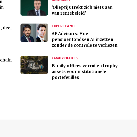
n
in
'Olieprijs trekt zich niets aan
van rentebeleid'
EXPERTPANEL
, deel
AF Advisors: Hoe
pensioenfondsen AI inzetten
zonder de controle te verliezen
FAMILY OFFICES
kchain
Family offices verruilen trophy
assets voor institutionele
portefeuilles