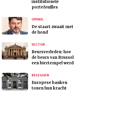
institutionele
portefeuilles
OPINIE
De staart zwaait met
de hond
SECTOR
Beursverleden: hoe
de beurs van Brussel
een biertempel werd
BELEGGEN
Europese banken
tonen hun kracht