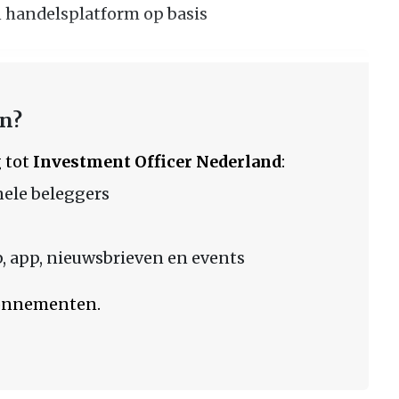
handelsplatform op basis
en?
 tot
Investment Officer Nederland
:
nele beleggers
 app, nieuwsbrieven en events
bonnementen.