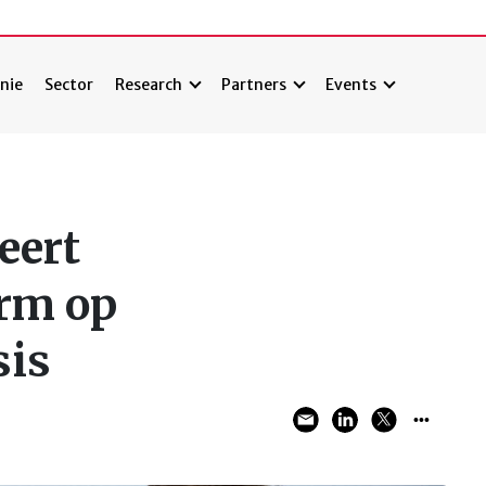
nie
Sector
Research
Partners
Events
eert
rm op
sis