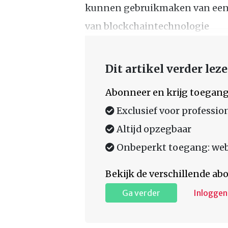
kunnen gebruikmaken van een 
van blockchaintechnologie
Dit artikel verder lez
Abonneer en krijg toegang
Exclusief voor professio
Altijd opzegbaar
Onbeperkt toegang: web,
Bekijk de verschillende a
Ga verder
Inloggen