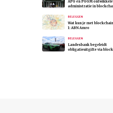
APG en PGGM ontwikkele
administratie in blockcha
BELEGGEN
Wat kun je met blockchain
1: ABN Amro
BELEGGEN
Landesbank begeleidt
obligatieuitgifte via bloc