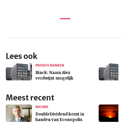
Lees ook
PRIVATE BANKEN
Binck: Naam Alex
verdwijnt mogelijk
Meest recent
NIEUWS
DoubleDividend komt in
handen van Econopolis