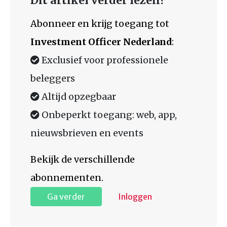
Dit artikel verder lezen?
Abonneer en krijg toegang tot
Investment Officer Nederland
:
Exclusief voor professionele
beleggers
Altijd opzegbaar
Onbeperkt toegang: web, app,
nieuwsbrieven en events
Bekijk de verschillende
abonnementen.
Ga verder
Inloggen