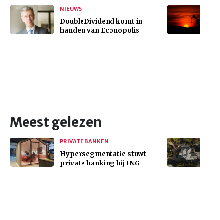
NIEUWS
DoubleDividend komt in
handen van Econopolis
Meest gelezen
PRIVATE BANKEN
Hypersegmentatie stuwt
private banking bij ING