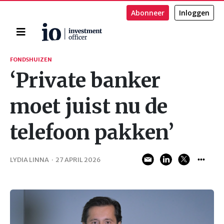
Abonneer
Inloggen
Home
Zoeken
FONDSHUIZEN
‘Private banker
moet juist nu de
telefoon pakken’
LYDIA LINNA
·
27 APRIL 2026