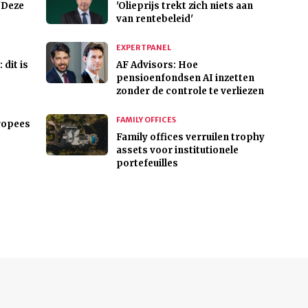
'Deze
'Olieprijs trekt zich niets aan
van rentebeleid'
EXPERTPANEL
 dit is
AF Advisors: Hoe
pensioenfondsen AI inzetten
zonder de controle te verliezen
FAMILY OFFICES
uropees
Family offices verruilen trophy
assets voor institutionele
portefeuilles