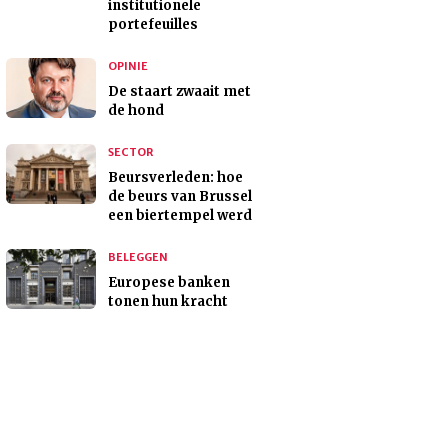
institutionele
portefeuilles
OPINIE
De staart zwaait met
de hond
SECTOR
Beursverleden: hoe
de beurs van Brussel
een biertempel werd
BELEGGEN
Europese banken
tonen hun kracht