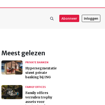
Abonneer
Inloggen
Meest gelezen
PRIVATE BANKEN
Hypersegmentatie
stuwt private
banking bij ING
FAMILY OFFICES
Family offices
verruilen trophy
assets voor