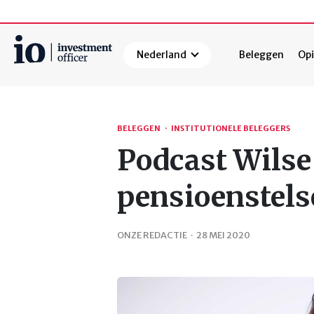
Nederland
Beleggen
Opi
Zoeken
BELEGGEN
·
INSTITUTIONELE BELEGGERS
Podcast Wilse
pensioenstels
ONZE REDACTIE
·
28 MEI 2020