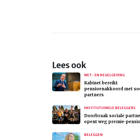
Lees ook
WET- EN REGELGEVING
Kabinet bereikt
pensioenakkoord met soc
partners
INSTITUTIONELE BELEGGERS
Doorbraak sociale partn
opent weg premie-pensi
BELEGGEN