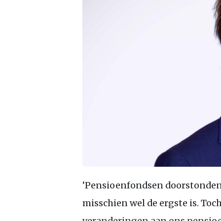
‘Pensioenfondsen doorstonden a
misschien wel de ergste is. Toch
veranderingen aan ons pensioen