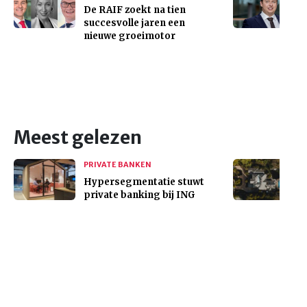
De RAIF zoekt na tien
succesvolle jaren een
nieuwe groeimotor
Meest gelezen
PRIVATE BANKEN
Hypersegmentatie stuwt
private banking bij ING