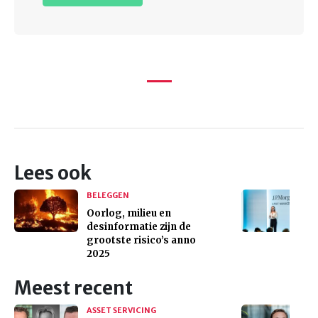
Lees ook
BELEGGEN
Oorlog, milieu en
desinformatie zijn de
grootste risico’s anno
2025
Meest recent
ASSET SERVICING