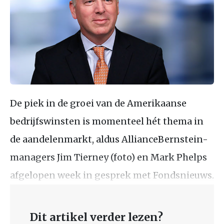
De piek in de groei van de Amerikaanse
bedrijfswinsten is momenteel hét thema in
de aandelenmarkt, aldus AllianceBernstein-
managers Jim Tierney (foto) en Mark Phelps
afgelopen week in gesprek met Fondsnieuws.
Dit artikel verder lezen?