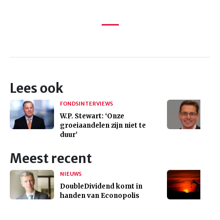
Lees ook
FONDSINTERVIEWS
W.P. Stewart: ‘Onze
groeiaandelen zijn niet te
duur’
Meest recent
NIEUWS
DoubleDividend komt in
handen van Econopolis