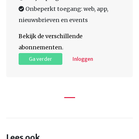
Onbeperkt toegang: web, app,
nieuwsbrieven en events
Bekijk de verschillende
abonnementen.
Ga verder
Inloggen
Lees ook