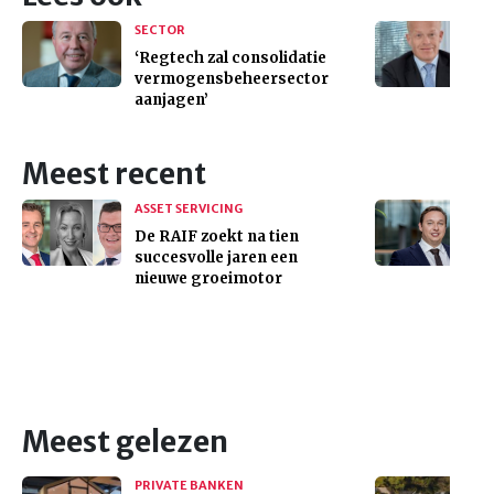
SECTOR
‘Regtech zal consolidatie
vermogensbeheersector
aanjagen’
Meest recent
ASSET SERVICING
De RAIF zoekt na tien
succesvolle jaren een
nieuwe groeimotor
Meest gelezen
PRIVATE BANKEN