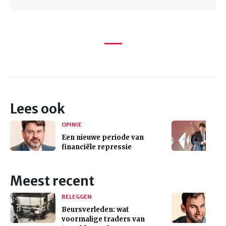
Lees ook
OPINIE
Een nieuwe periode van
financiële repressie
Meest recent
BELEGGEN
Beursverleden: wat
voormalige traders van