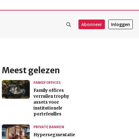
Abonneer
Inloggen
Meest gelezen
FAMILY OFFICES
Family offices
verruilen trophy
assets voor
institutionele
portefeuilles
PRIVATE BANKEN
Hypersegmentatie