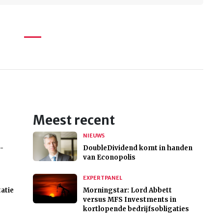
Meest recent
NIEUWS
-
DoubleDividend komt in handen
van Econopolis
EXPERTPANEL
atie
Morningstar: Lord Abbett
versus MFS Investments in
kortlopende bedrijfsobligaties