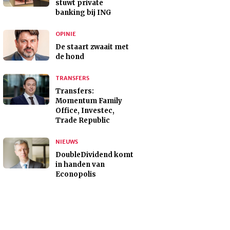
stuwt private
banking bij ING
OPINIE
De staart zwaait met
de hond
TRANSFERS
Transfers:
Momentum Family
Office, Investec,
Trade Republic
NIEUWS
DoubleDividend komt
in handen van
Econopolis