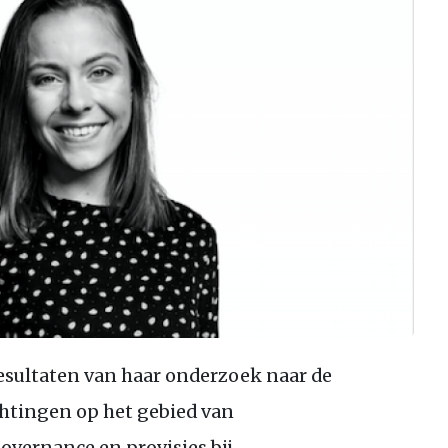
esultaten van haar onderzoek naar de
chtingen op het gebied van
overnance en provisies bij