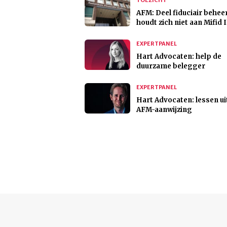
TOEZICHT
AFM: Deel fiduciair behee
houdt zich niet aan Mifid I
EXPERTPANEL
Hart Advocaten: help de
duurzame belegger
EXPERTPANEL
Hart Advocaten: lessen ui
AFM-aanwijzing