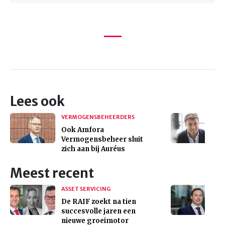
Lees ook
VERMOGENSBEHEERDERS
Ook Amfora
Vermogensbeheer sluit
zich aan bij Auréus
Meest recent
ASSET SERVICING
De RAIF zoekt na tien
succesvolle jaren een
nieuwe groeimotor