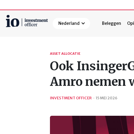
Nederland
Beleggen
Opi
Zoeken
ASSET ALLOCATIE
Ook InsingerG
Amro nemen w
INVESTMENT OFFICER
·
15 MEI 2026