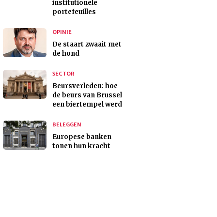
institutionele
portefeuilles
OPINIE
De staart zwaait met
de hond
SECTOR
Beursverleden: hoe
de beurs van Brussel
een biertempel werd
BELEGGEN
Europese banken
tonen hun kracht