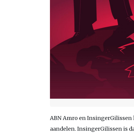
ABN Amro en InsingerGilissen
aandelen. InsingerGilissen is 