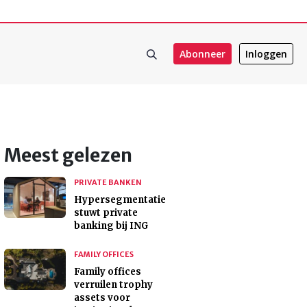
Abonneer
Inloggen
Meest gelezen
PRIVATE BANKEN
Hypersegmentatie
stuwt private
banking bij ING
FAMILY OFFICES
Family offices
verruilen trophy
assets voor