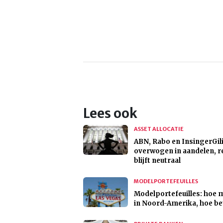
Lees ook
ASSET ALLOCATIE
ABN, Rabo en InsingerGil
overwogen in aandelen, r
blijft neutraal
MODELPORTEFEUILLES
Modelportefeuilles: hoe 
in Noord-Amerika, hoe be