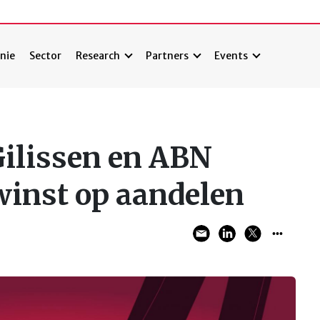
nie
Sector
Research
Partners
Events
ilissen en ABN
inst op aandelen