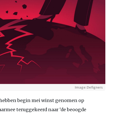
Image: Defigners
 hebben begin mei winst genomen op
daarmee teruggekeerd naar ‘de beoogde