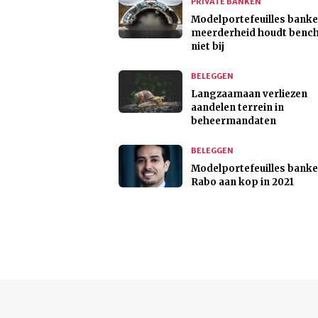
PRIVATE BANKEN
Modelportefeuilles banke
meerderheid houdt benc
niet bij
BELEGGEN
Langzaamaan verliezen
aandelen terrein in
beheermandaten
BELEGGEN
Modelportefeuilles banke
Rabo aan kop in 2021